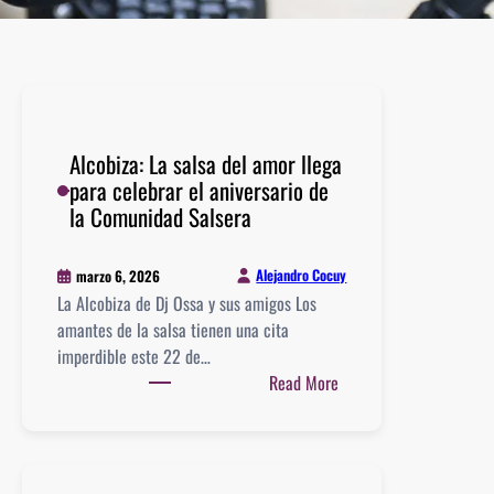
Alcobiza: La salsa del amor llega
para celebrar el aniversario de
la Comunidad Salsera
Alejandro Cocuy
marzo 6, 2026
La Alcobiza de Dj Ossa y sus amigos Los
amantes de la salsa tienen una cita
imperdible este 22 de…
:
Read More
Alcobiza:
La
salsa
del