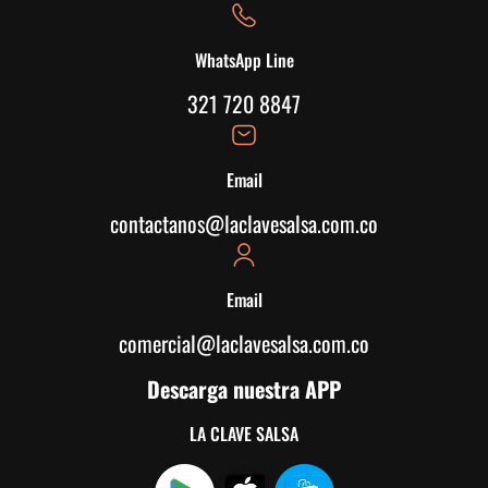
WhatsApp Line
321 720 8847
Email
contactanos@laclavesalsa.com.co
Email
comercial@laclavesalsa.com.co
Descarga nuestra APP
LA CLAVE SALSA