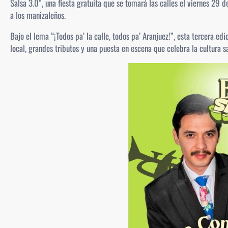
Salsa 3.0”, una fiesta gratuita que se tomará las calles el viernes 29 d
a los manizaleños.
Bajo el lema “¡Todos pa’ la calle, todos pa’ Aranjuez!”, esta tercera e
local, grandes tributos y una puesta en escena que celebra la cultura sa