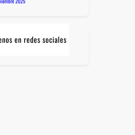
viembre 2025
enos en redes sociales
Twitter
Instagram
LinkedIn
WhatsApp
Facebook