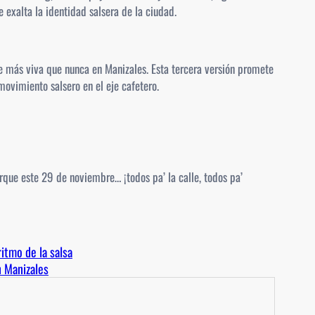
 exalta la identidad salsera de la ciudad.
e más viva que nunca en Manizales. Esta tercera versión promete
ovimiento salsero en el eje cafetero.
rque este 29 de noviembre… ¡todos pa’ la calle, todos pa’
ritmo de la salsa
n Manizales