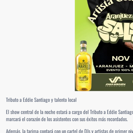
Tributo a Eddie Santiago y talento local
El show central de la noche estará a cargo del Tributo a Eddie Santiag
marcará el corazón de los asistentes con sus éxitos más recordados.
Además, la tarima contará con un cartel de DJs y artistas de primer ni