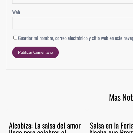
Web
Guardar mi nombre, correo electrónico y sitio web en este nav
Mas Not
Alcobiza: La salsa del amor
Salsa en la Fer
llega para celebrar el
Noche que Prom