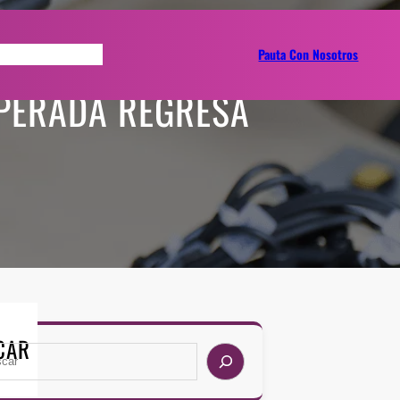
gramate Con La Clave
Pauta Con Nosotros
SPERADA REGRESA
CAR