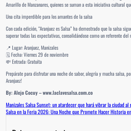
Amarillo de Manzanares, quienes se suman a esta iniciativa cultural que
Una cita imperdible para los amantes de la salsa
Con cada edición, “Aranjuez es Salsa” ha demostrado que la salsa sigu
superar todas las expectativas, consolidándose como un referente del m
📍 Lugar: Aranjuez, Manizales
🗓️ Fecha: Viernes 29 de noviembre
💸 Entrada: Gratuita
Prepárate para disfrutar una noche de sabor, alegría y mucha salsa, po
Aranjuez!
By: Alejo Cocuy – www.laclavesalsa.com.co
Manizales Salsa Sunset: un atardecer que hará vibrar la ciudad al 
Salsa en la Feria 2026: Una Noche que Promete Hacer Historia e