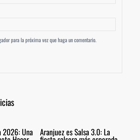
egador para la próxima vez que haga un comentario.
icias
ia 2026: Una
Aranjuez es Salsa 3.0: La
ete Hacer
fiesta salsera más esperada