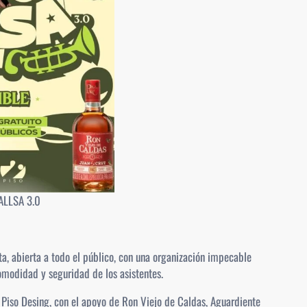
ALLSA 3.0
a, abierta a todo el público, con una organización impecable
comodidad y seguridad de los asistentes.
Piso Desing, con el apoyo de Ron Viejo de Caldas, Aguardiente